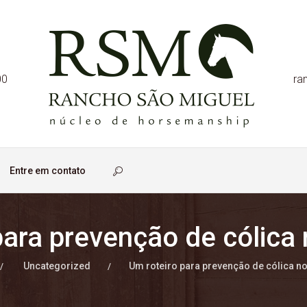
00
ra
Entre em contato
para prevenção de cólica
Uncategorized
Um roteiro para prevenção de cólica n