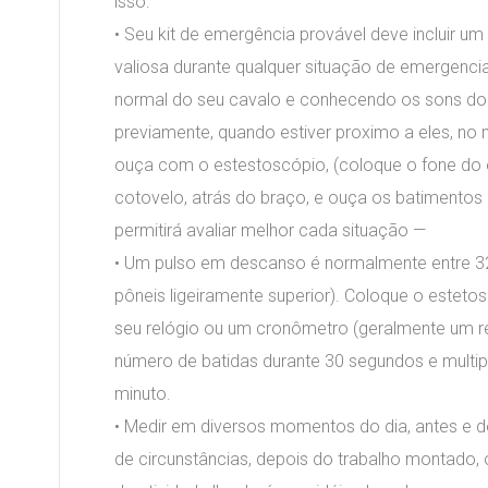
isso.
• Seu kit de emergência provável deve incluir 
valiosa durante qualquer situação de emergenc
normal do seu cavalo e conhecendo os sons do 
previamente, quando estiver proximo a eles, no 
ouça com o estestoscópio, (coloque o fone do 
cotovelo, atrás do braço, e ouça os batimentos 
permitirá avaliar melhor cada situação —
• Um pulso em descanso é normalmente entre 32
pôneis ligeiramente superior). Coloque o esteto
seu relógio ou um cronômetro (geralmente um re
número de batidas durante 30 segundos e multipl
minuto.
• Medir em diversos momentos do dia, antes e 
de circunstâncias, depois do trabalho montado, o