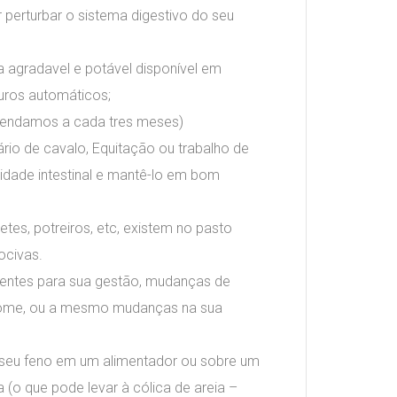
 perturbar o sistema digestivo do seu
a agradavel e potável disponível em
uros automáticos;
omendamos a cada tres meses)
rio de cavalo, Equitação ou trabalho de
idade intestinal e mantê-lo em bom
etes, potreiros, etc, existem no pasto
ocivas.
qüentes para sua gestão, mudanças de
 come, ou a mesmo mudanças na sua
e seu feno em um alimentador ou sobre um
a (o que pode levar à cólica de areia –