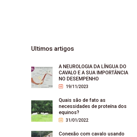
YOUTUBE
946
SUBSCRIBER
Ultimos
artigos
A NEUROLOGIA DA LÍNGUA DO
CAVALO E A SUA IMPORTÂNCIA
NO DESEMPENHO
19/11/2023
Quais são de fato as
necessidades de proteína dos
equinos?
31/01/2022
Conexão com cavalo usando