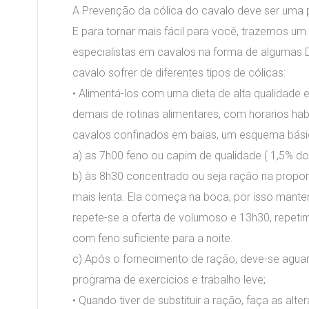
A Prevenção da cólica do cavalo deve ser uma p
E para tornar mais fácil para você, trazemos um 
especialistas em cavalos na forma de algumas Di
cavalo sofrer de diferentes tipos de cólicas:
• Alimentá-los com uma dieta de alta qualidade 
demais de rotinas alimentares, com horarios hab
cavalos confinados em baias, um esquema bási
a) as 7h00 feno ou capim de qualidade ( 1,5% do
b) às 8h30 concentrado ou seja ração na propo
mais lenta. Ela começa na boca, por isso mante
repete-se a oferta de volumoso e 13h30, repetim
com feno suficiente para a noite.
c) Após o fornecimento de ração, deve-se agua
programa de exercicios e trabalho leve;
• Quando tiver de substituir a ração, faça as al