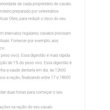
rioridade de cada proprietário de cavalo.
roteiro preparado por veterinários
cas Úteis, para reduzir o risco do seu
em intervalos regulares; cavalos precisam
ituais. Fornecer por exemplo, aos
co:
 peso vivo). Essa digestão é mais rápida.
rção de 1% do peso vivo. Essa digestão é
nha a saude dentaria em dia. às 12h00
os a ração, finalizando entre 17 e 18h00
rdar duas horas para começar o seu
terações na ração do seu cavalo