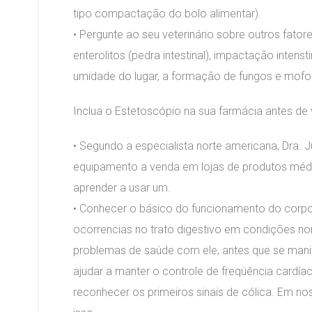
tipo compactação do bolo alimentar).
• Pergunte ao seu veterinário sobre outros fato
enterolitos (pedra intestinal), impactação intenst
umidade do lugar, a formação de fungos e mofo
Inclua o Estetoscópio na sua farmácia antes de 
• Segundo a especialista norte americana, Dra. J
equipamento a venda em lojas de produtos médic
aprender a usar um.
• Conhecer o básico do funcionamento do corpo 
ocorrencias no trato digestivo em condições nor
problemas de saúde com ele, antes que se mani
ajudar a manter o controle de freqüência cardíac
reconhecer os primeiros sinais de cólica. Em 