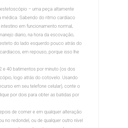
um estetoscópio – uma peça altamente
ia médica. Sabendo do ritmo cardíaco
intestino em funcionamento normal,
manejo diario, na hora da escovação,
esteto do lado esquerdo pouco atrás do
cardíacos, em repouso, porque isso lhe
 e 40 batimentos por minuto (os dos
scópio, logo atrás do cotovelo. Usando
curso em seu telefone celular), conte o
ique por dois para obter as batidas por
depois de comer e em qualquer alteração
u no redondel, ou de qualquer outro nível