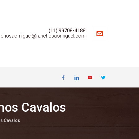
(11) 99708-4188
nchosaomiguel@ranchosaomiguel.com
 nos Cavalos
os Cavalos