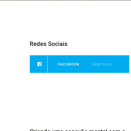
Redes
Sociais
FACEBOOK
36000
FANS
INSTAGRAM
0
FOLLOWERS
YOUTUBE
946
SUBSCRIBER