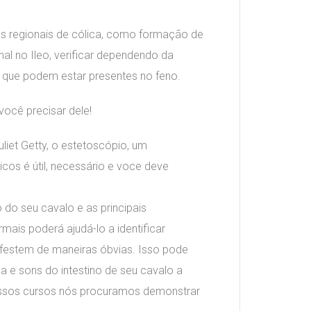
res regionais de cólica, como formação de
inal no Ileo, verificar dependendo da
 que podem estar presentes no feno.
você precisar dele!
uliet Getty, o estetoscópio, um
os é útil, necessário e voce deve
do seu cavalo e as principais
mais poderá ajudá-lo a identificar
festem de maneiras óbvias. Isso pode
a e sons do intestino de seu cavalo a
nossos cursos nós procuramos demonstrar