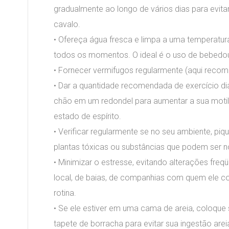
gradualmente ao longo de vários dias para evitar
cavalo.
• Ofereça água fresca e limpa a uma temperatur
todos os momentos. O ideal é o uso de bebedo
• Fornecer vermifugos regularmente (aqui rec
• Dar a quantidade recomendada de exercício diá
chão em um redondel para aumentar a sua motil
estado de espírito.
• Verificar regularmente se no seu ambiente, piqu
plantas tóxicas ou substâncias que podem ser n
• Minimizar o estresse, evitando alterações fre
local, de baias, de companhias com quem ele
rotina.
• Se ele estiver em uma cama de areia, coloqu
tapete de borracha para evitar sua ingestão arei