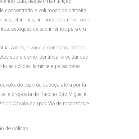
ecendo tudo, desde uma nutrição
 de concentrado e volumoso de primeira
ínas, vitaminas, aminoacidos, mineirais e
entos, estoques de suprimentos para um
alizados, e voce proprietário, criador
stas sobre como identificar e cuidar das
do as cólicas, laminite e parasitoses,
 cavalo, do topo da cabeça até a ponta
inal a proposta do Rancho São Miguel é
a do Cavalo, seu padrão de respostas e
o de cólicas