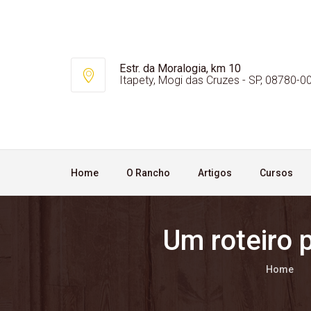
Estr. da Moralogia, km 10
Itapety, Mogi das Cruzes - SP, 08780-0
Home
O Rancho
Artigos
Cursos
Um roteiro 
Home