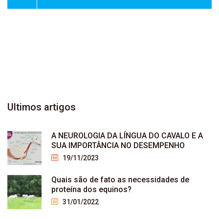
INSTAGRAM
0
FOLLOWERS
YOUTUBE
946
SUBSCRIBER
Ultimos
artigos
A NEUROLOGIA DA LÍNGUA DO CAVALO E A
SUA IMPORTÂNCIA NO DESEMPENHO
19/11/2023
Quais são de fato as necessidades de
proteína dos equinos?
31/01/2022