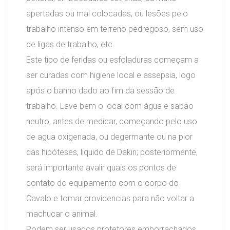
apertadas ou mal colocadas, ou lesões pelo
trabalho intenso em terreno pedregoso, sem uso
de ligas de trabalho, etc.
Este tipo de feridas ou esfoladuras começam a
ser curadas com higiene local e assepsia, logo
após o banho dado ao fim da sessão de
trabalho. Lave bem o local com água e sabão
neutro, antes de medicar, começando pelo uso
de agua oxigenada, ou degermante ou na pior
das hipóteses, liquido de Dakin; posteriormente,
será importante avalir quais os pontos de
contato do equipamento com o corpo do
Cavalo e tomar providencias para não voltar a
machucar o animal.
Podem ser usados protetores emborrachados,