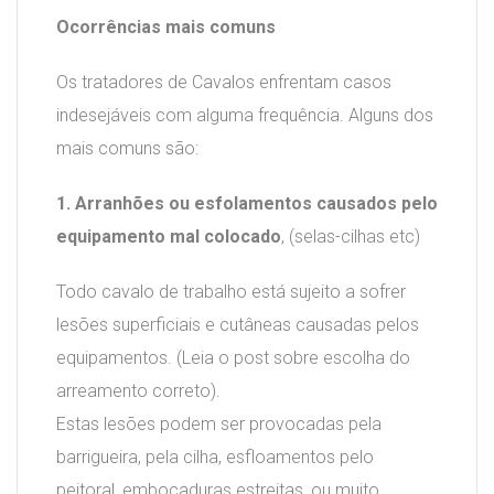
Ocorrências mais comuns
Os tratadores de Cavalos enfrentam casos
indesejáveis com alguma frequência. Alguns dos
mais comuns são:
1. Arranhões ou esfolamentos causados pelo
equipamento mal colocado
, (selas-cilhas etc)
Todo cavalo de trabalho está sujeito a sofrer
lesões superficiais e cutâneas causadas pelos
equipamentos. (Leia o post sobre escolha do
arreamento correto).
Estas lesões podem ser provocadas pela
barrigueira, pela cilha, esfloamentos pelo
peitoral, embocaduras estreitas, ou muito