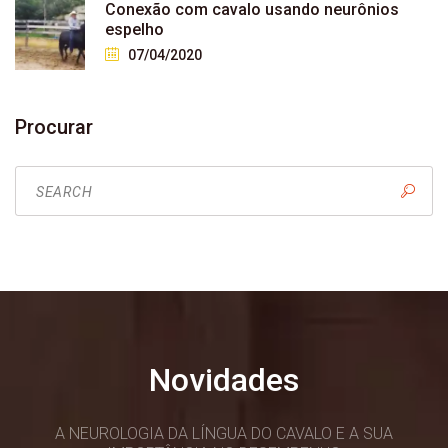
Conexão com cavalo usando neurônios
espelho
07/04/2020
Procurar
Novidades
A NEUROLOGIA DA LÍNGUA DO CAVALO E A SUA