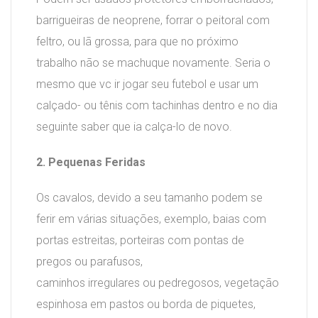
barrigueiras de neoprene, forrar o peitoral com
feltro, ou lã grossa, para que no próximo
trabalho não se machuque novamente. Seria o
mesmo que vc ir jogar seu futebol e usar um
calçado- ou tênis com tachinhas dentro e no dia
seguinte saber que ia calça-lo de novo.
2. Pequenas Feridas
Os cavalos, devido a seu tamanho podem se
ferir em várias situações, exemplo, baias com
portas estreitas, porteiras com pontas de
pregos ou parafusos,
caminhos irregulares ou pedregosos, vegetação
espinhosa em pastos ou borda de piquetes,