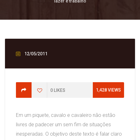
lazer e trabalho
12/05/2011
1,428
VIEWS
0
LIKES
Em um piquete, cavalo e cavaleiro não estão
livres de padecer um sem fim de situações
inesperadas. O objetivo deste texto é falar claro