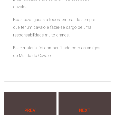
cavalos.
Boas cavalgadas a todos lembrando sempre
que ter um cavalo é fazer-se cargo de uma
responsabilidade muito grande.
Esse material foi compartilhado com os amigos
do Mundo do Cavalo.
PREV
NEXT