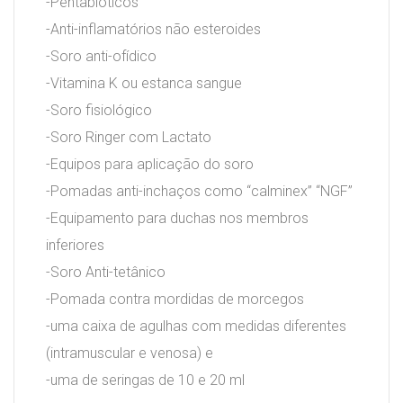
-Pentabióticos
-Anti-inflamatórios não esteroides
-Soro anti-ofídico
-Vitamina K ou estanca sangue
-Soro fisiológico
-Soro Ringer com Lactato
-Equipos para aplicação do soro
-Pomadas anti-inchaços como “calminex” “NGF”
-Equipamento para duchas nos membros
inferiores
-Soro Anti-tetânico
-Pomada contra mordidas de morcegos
-uma caixa de agulhas com medidas diferentes
(intramuscular e venosa) e
-uma de seringas de 10 e 20 ml