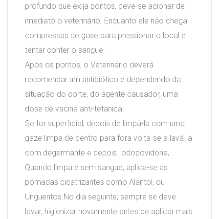
profundo que exija pontos, deve-se acionar de
imediato o veterinário. Enquanto ele não chega
compressas de gase para pressionar o local e
tentar conter o sangue.
Após os pontos, o Veterinário deverá
recomendar um antibiótico e dependendo da
situação do corte, do agente causador, uma
dose de vacina anti-tetanica.
Se for superficial, depois de limpá-la com uma
gaze limpa de dentro para fora volta-se a lavá-la
com degermante e depois Iodopovidona,
Quando limpa e sem sangue, aplica-se as
pomadas cicatrizantes como Alantol, ou
Unguentos.No dia seguinte, sempre se deve
lavar, higienizar novamente antes de aplicar mais