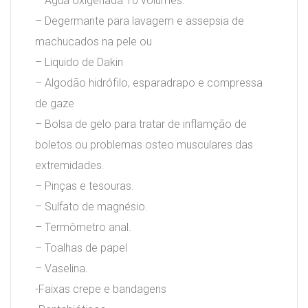
– Agua oxigenada 10 volumes.
– Degermante para lavagem e assepsia de
machucados na pele ou
– Liquido de Dakin
– Algodão hidrófilo, esparadrapo e compressa
de gaze
– Bolsa de gelo para tratar de inflamção de
boletos ou problemas osteo musculares das
extremidades.
– Pinças e tesouras.
– Sulfato de magnésio.
– Termômetro anal.
– Toalhas de papel
– Vaselina.
-Faixas crepe e bandagens