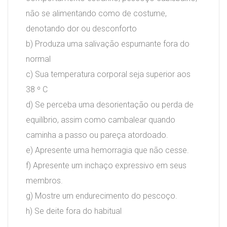
não se alimentando como de costume,
denotando dor ou desconforto
b) Produza uma salivação espumante fora do
normal
c) Sua temperatura corporal seja superior aos
38 º C
d) Se perceba uma desorientação ou perda de
equilíbrio, assim como cambalear quando
caminha a passo ou pareça atordoado.
e) Apresente uma hemorragia que não cesse.
f) Apresente um inchaço expressivo em seus
membros.
g) Mostre um endurecimento do pescoço.
h) Se deite fora do habitual