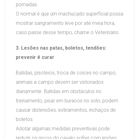
pomadas.
O normal é que um machucado superficial possa
mostrar sangramento leve por até meia hora,
caso passe desse tempo, chame o Veterinário.
3. Lesões nas patas, boletos, tendões:
prevenir é curar
Batidas, pisoteios, troca de coices no campo,
animais a campo devem ser vistoriados
diariamente. Batidas em obstáculos no
treinamento, pisar em buracos no solo, podem
causar distensões, estiramentos, inchaços de
boletos.
Adotar algumas medidas preventivas pode
reduzir os riscos do cavalo sofrer com lesões