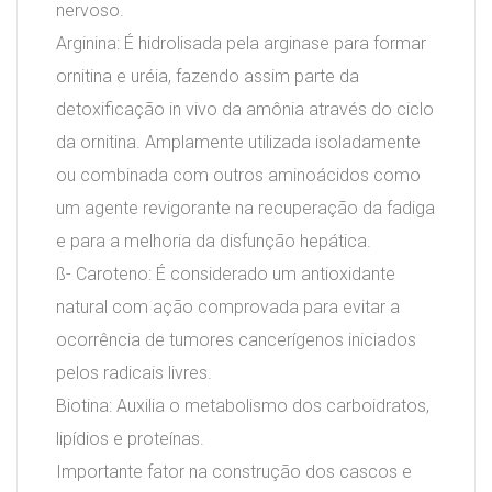
nervoso.
Arginina: É hidrolisada pela arginase para formar
ornitina e uréia, fazendo assim parte da
detoxificação in vivo da amônia através do ciclo
da ornitina. Amplamente utilizada isoladamente
ou combinada com outros aminoácidos como
um agente revigorante na recuperação da fadiga
e para a melhoria da disfunção hepática.
ß- Caroteno: É considerado um antioxidante
natural com ação comprovada para evitar a
ocorrência de tumores cancerígenos iniciados
pelos radicais livres.
Biotina: Auxilia o metabolismo dos carboidratos,
lipídios e proteínas.
Importante fator na construção dos cascos e