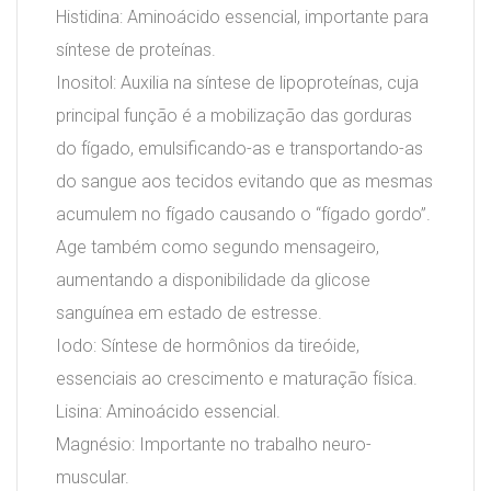
Histidina: Aminoácido essencial, importante para
síntese de proteínas.
Inositol: Auxilia na síntese de lipoproteínas, cuja
principal função é a mobilização das gorduras
do fígado, emulsificando-as e transportando-as
do sangue aos tecidos evitando que as mesmas
acumulem no fígado causando o “fígado gordo”.
Age também como segundo mensageiro,
aumentando a disponibilidade da glicose
sanguínea em estado de estresse.
Iodo: Síntese de hormônios da tireóide,
essenciais ao crescimento e maturação física.
Lisina: Aminoácido essencial.
Magnésio: Importante no trabalho neuro-
muscular.