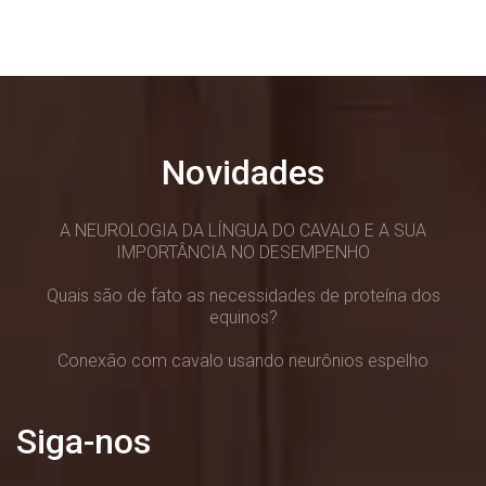
Novidades
A NEUROLOGIA DA LÍNGUA DO CAVALO E A SUA
IMPORTÂNCIA NO DESEMPENHO
Quais são de fato as necessidades de proteína dos
equinos?
Conexão com cavalo usando neurônios espelho
Siga-nos