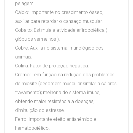
pelagem.
Cálcio: Importante no crescimento ósseo,
auxiliar para retardar o cansaço muscular.
Cobalto: Estimula a atividade eritropoiética (
glóbulos vermelhos ).
Cobre: Auxilia no sistema imunológico dos
animais.
Colina: Fator de proteção hepática.
Cromo: Tem função na redução dos problemas
de miosite (desordem muscular similar a cãibras,
travamento); melhoria do sistema imune,
obtendo maior resistência a doenças;
diminuição do estresse.
Ferro: Importante efeito antianêmico e
hematopoiético.