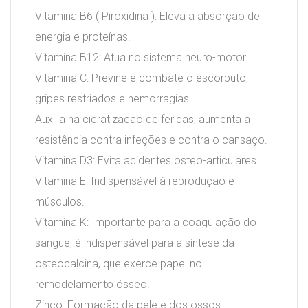
Vitamina B6 ( Piroxidina ): Eleva a absorção de
energia e proteínas.
Vitamina B12: Atua no sistema neuro-motor.
Vitamina C: Previne e combate o escorbuto,
gripes resfriados e hemorragias.
Auxilia na cicratizacão de feridas, aumenta a
resistência contra infeções e contra o cansaço.
Vitamina D3: Evita acidentes osteo-articulares.
Vitamina E: Indispensável à reprodução e
músculos.
Vitamina K: Importante para a coagulação do
sangue, é indispensável para a síntese da
osteocalcina, que exerce papel no
remodelamento ósseo.
Zinco: Formação da pele e dos ossos.