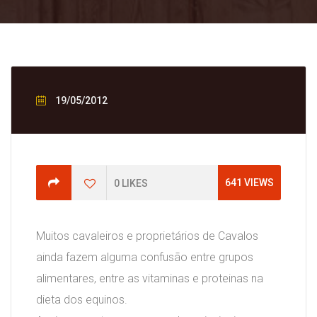
19/05/2012
641
VIEWS
0
LIKES
Muitos cavaleiros e proprietários de Cavalos
ainda fazem alguma confusão entre grupos
alimentares, entre as vitaminas e proteinas na
dieta dos equinos.