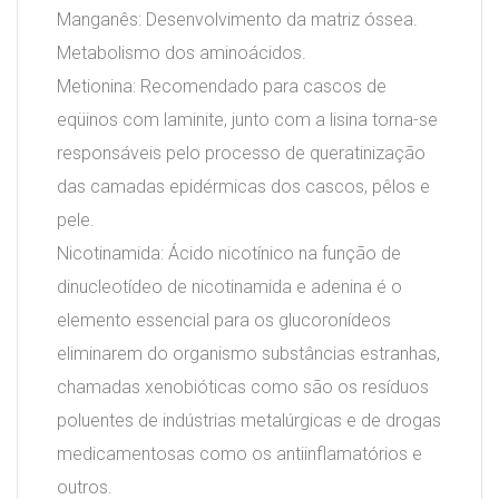
Manganês: Desenvolvimento da matriz óssea.
Metabolismo dos aminoácidos.
Metionina: Recomendado para cascos de
eqüinos com laminite, junto com a lisina torna-se
responsáveis pelo processo de queratinização
das camadas epidérmicas dos cascos, pêlos e
pele.
Nicotinamida: Ácido nicotínico na função de
dinucleotídeo de nicotinamida e adenina é o
elemento essencial para os glucoronídeos
eliminarem do organismo substâncias estranhas,
chamadas xenobióticas como são os resíduos
poluentes de indústrias metalúrgicas e de drogas
medicamentosas como os antiinflamatórios e
outros.