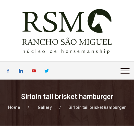
Sirloin tail brisket hamburger
Home
Gallery
Sirloin tail brisket hamburger