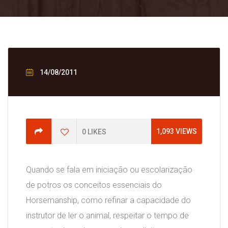
14/08/2011
1,093
VIEWS
0
LIKES
Quando se fala em iniciação ou escolarização
de potros os conceitos essenciais do
Horsemanship, como refinar a capacidade do
instrutor de ler o animal, respeitar o tempo de