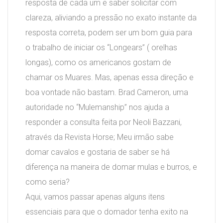
resposta de cada um e saber solicitar com
clareza, aliviando a pressão no exato instante da
resposta correta, podem ser um bom guia para
o trabalho de iniciar os “Longears” ( orelhas
longas), como os americanos gostam de
chamar os Muares. Mas, apenas essa direção e
boa vontade não bastam. Brad Cameron, uma
autoridade no “Mulemanship” nos ajuda a
responder a consulta feita por Neoli Bazzani,
através da Revista Horse; Meu irmão sabe
domar cavalos e gostaria de saber se há
diferença na maneira de domar mulas e burros, e
como seria?
Aqui, vamos passar apenas alguns itens
essenciais para que o domador tenha exito na