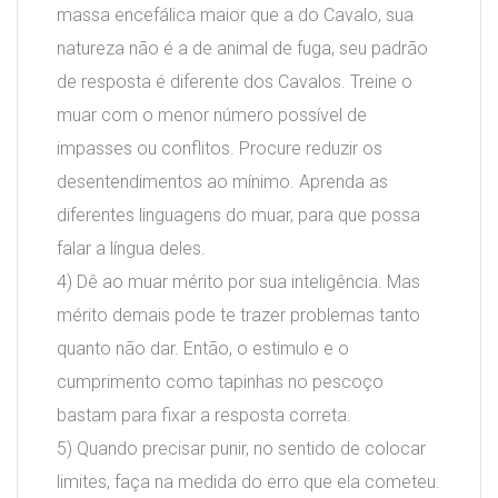
massa encefálica maior que a do Cavalo, sua
natureza não é a de animal de fuga, seu padrão
de resposta é diferente dos Cavalos. Treine o
muar com o menor número possível de
impasses ou conflitos. Procure reduzir os
desentendimentos ao mínimo. Aprenda as
diferentes linguagens do muar, para que possa
falar a língua deles.
4) Dê ao muar mérito por sua inteligência. Mas
mérito demais pode te trazer problemas tanto
quanto não dar. Então, o estimulo e o
cumprimento como tapinhas no pescoço
bastam para fixar a resposta correta.
5) Quando precisar punir, no sentido de colocar
limites, faça na medida do erro que ela cometeu.