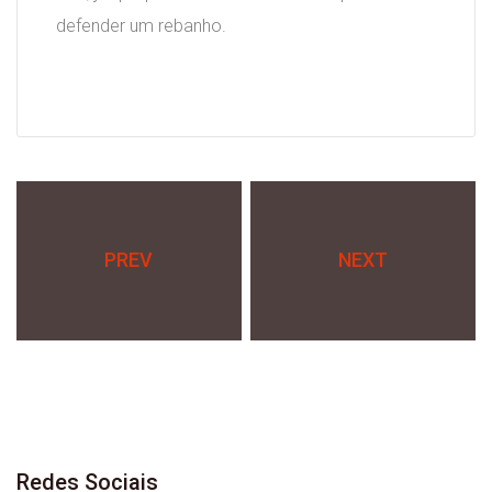
defender um rebanho.
PREV
NEXT
Redes
Sociais