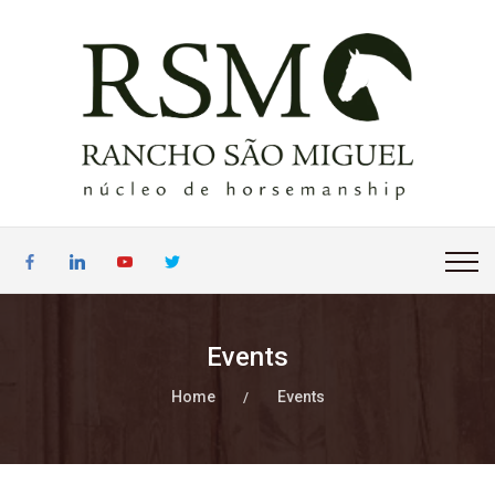
Events
Home
Events