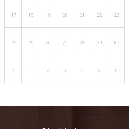
17
18
19
20
21
22
23
24
25
26
27
28
29
30
31
1
2
3
4
5
6