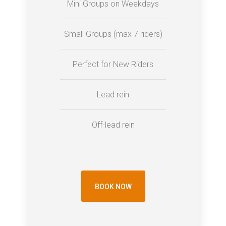
Mini Groups on Weekdays
Small Groups (max 7 riders)
Perfect for New Riders
Lead rein
Off-lead rein
BOOK NOW