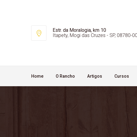
Estr. da Moralogia, km 10
Itapety, Mogi das Cruzes - SP, 08780-0
Home
O Rancho
Artigos
Cursos