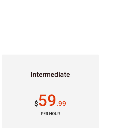
Intermediate
59
$
.99
PER HOUR