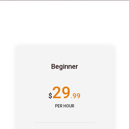
Beginner
29
$
.99
PER HOUR