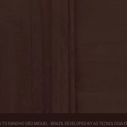
D TO RANCHO SÃO MIGUEL - BRAZIL DEVELOPED BY A3 TECNOLOGIA 