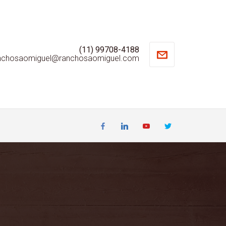
(11) 99708-4188
nchosaomiguel@ranchosaomiguel.com